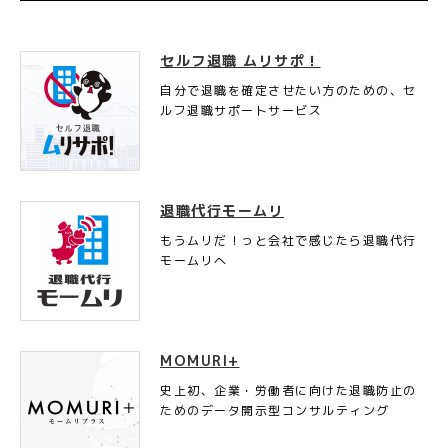
セルフ退職 ムリサポ！
自分で退職を確定させたい方のための、セ
ルフ退職サポートサービス
退職代行モームリ
もうムリだ！っと会社で感じたら退職代行
モームリへ
MOMURI+
史上初、企業・労働者に向けた退職防止の
ためのデータ開示型コンサルティング