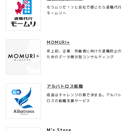
もうムリだ！っと会社で感じたら退職代行
モームリへ
MOMURI+
史上初、企業・労働者に向けた退職防止の
ためのデータ開示型コンサルティング
アルバトロス転職
成長はチャレンジの数で決まる。アルバト
ロスの転職支援サービス
M’s Store